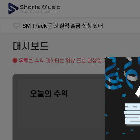
메타 플랫폼 SM VIBE 음원 사용 영상 오리지널 사운
SM Track 음원 실적 출금 신청 안내
대시보드
[필독] 플랫폼 개편 및 서비스 재개 안내
유튜브 수익 데이터는 영상 조회 발생일 기준 D+3일 이후
쇼츠뮤직 12월 정산 관련 추가 공지 건
오늘의 수익
쇼츠뮤직 12월 정산 안내
0
원
콘텐츠 전수조사 및 정산 일정 안내