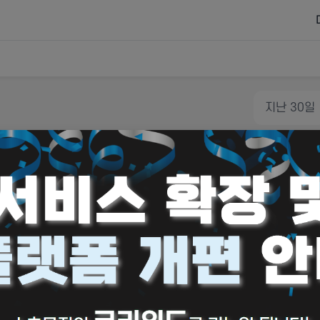
드 복원 안내
지난 30일
 확인 가능합니다.
예상 정산액
0
원