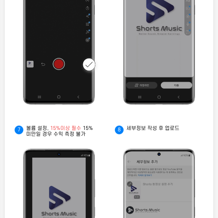
볼륨 설정,
15%이상 필수
15%
세부정보 작성 후 업로드
미만일 경우 수익 측정 불가