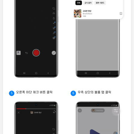
오른쪽 하단 체크 버튼 클릭
우측 상단의 볼륨 탭 클릭