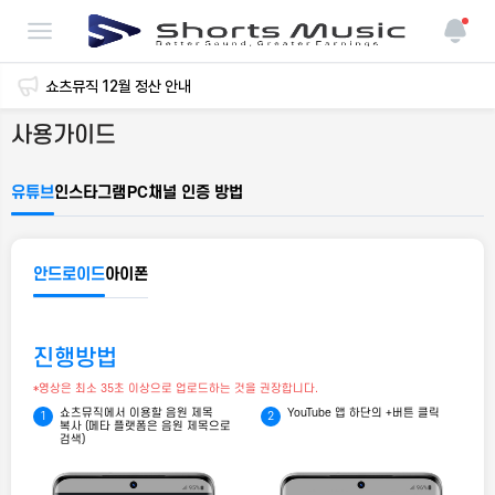
쇼츠뮤직 12월 정산 관련 추가 공지 건
쇼츠뮤직 12월 정산 안내
사용가이드
콘텐츠 전수조사 및 정산 일정 안내
유튜브
인스타그램
PC
채널 인증 방법
안드로이드
아이폰
진행방법
*영상은 최소 35초 이상으로 업로드하는 것을 권장합니다.
쇼츠뮤직에서 이용할 음원 제목
YouTube 앱 하단의 +버튼 클릭
복사 (메타 플랫폼은 음원 제목으로
검색)